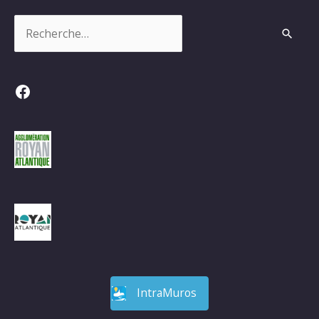
Rechercher :
Facebook
IntraMuros