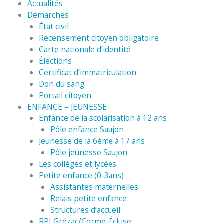
Actualités
Démarches
État civil
Recensement citoyen obligatoire
Carte nationale d’identité
Élections
Certificat d’immatriculation
Don du sang
Portail citoyen
ENFANCE – JEUNESSE
Enfance de la scolarisation à 12 ans
Pôle enfance Saujon
Jeunesse de la 6ème à 17 ans
Pôle jeunesse Saujon
Les collèges et lycées
Petite enfance (0-3ans)
Assistantes maternelles
Relais petite enfance
Structures d’accueil
RPI Grézac/Corme-Écluse