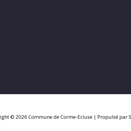
ight © 2026
Commune de Corme-Ecluse
| Propulsé par S