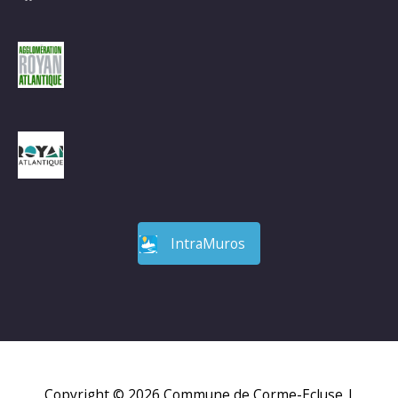
IntraMuros
Copyright © 2026
Commune de Corme-Ecluse
|