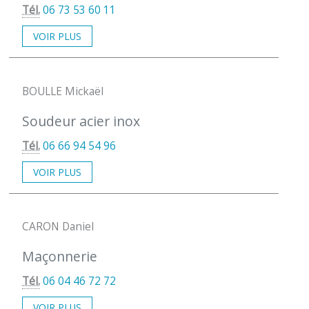
Tél.
06 73 53 60 11
VOIR PLUS
BOULLE Mickaël
Soudeur acier inox
Tél.
06 66 94 54 96
VOIR PLUS
CARON Daniel
Maçonnerie
Tél.
06 04 46 72 72
VOIR PLUS