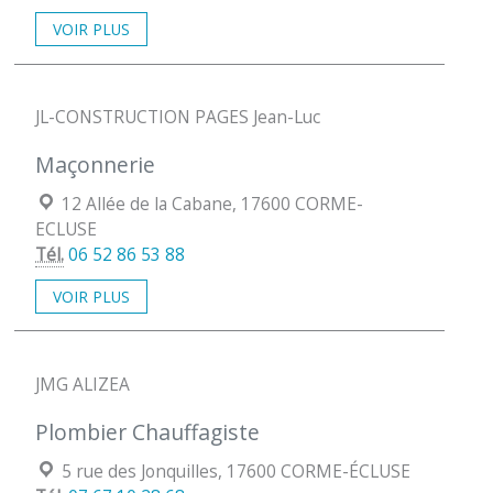
VOIR PLUS
JL-CONSTRUCTION PAGES Jean-Luc
Maçonnerie
Localisation :
12 Allée de la Cabane, 17600 CORME-
ECLUSE
Tél.
06 52 86 53 88
VOIR PLUS
JMG ALIZEA
Plombier Chauffagiste
Localisation :
5 rue des Jonquilles, 17600 CORME-ÉCLUSE