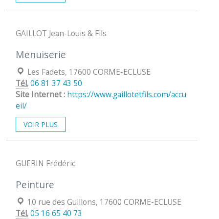
GAILLOT Jean-Louis & Fils
Menuiserie
Localisation :
Les Fadets, 17600 CORME-ECLUSE
Tél.
06 81 37 43 50
Site Internet :
https://www.gaillotetfils.com/accu
eil/
VOIR PLUS
GUERIN Frédéric
Peinture
Localisation :
10 rue des Guillons, 17600 CORME-ECLUSE
Tél.
05 16 65 40 73