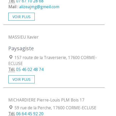
Tél.
07 67 10 28 68
Mail :
alizeajmg@gmeil.com
VOIR PLUS
MASSIEU Xavier
Paysagiste
Localisation :
157 route de la Traverserie, 17600 CORME-
ECLUSE
Tél.
05 46 02 48 74
VOIR PLUS
MICHARDIERE Pierre-Louis PLM Bois 17
Localisation :
59 rue de la Perche, 17600 CORME-ECLUSE
Tél.
06 64 45 92 20