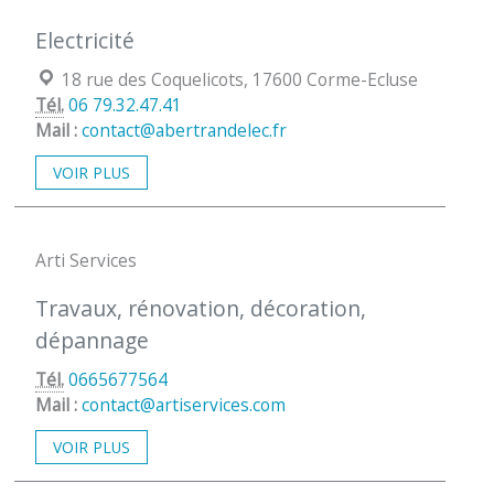
Electricité
Localisation :
18 rue des Coquelicots, 17600 Corme-Ecluse
Tél.
06 79.32.47.41
Mail :
contact@abertrandelec.fr
VOIR PLUS
Arti Services
Travaux, rénovation, décoration,
dépannage
Tél.
0665677564
Mail :
contact@artiservices.com
VOIR PLUS