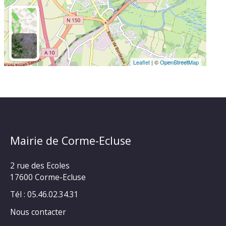
Leaflet
| ©
OpenStreetMap
Mairie de Corme-Ecluse
2 rue des Ecoles
17600 Corme-Ecluse
Tél : 05.46.02.34.31
Nous contacter