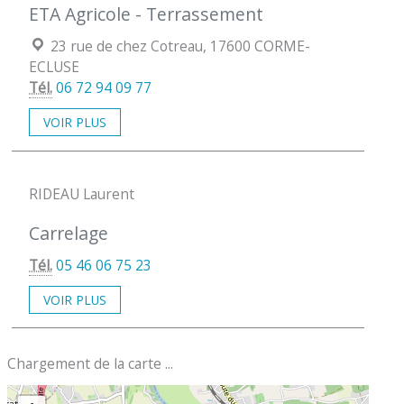
ETA Agricole - Terrassement
Localisation :
23 rue de chez Cotreau, 17600 CORME-
ECLUSE
Tél.
06 72 94 09 77
VOIR PLUS
RIDEAU Laurent
Carrelage
Tél.
05 46 06 75 23
VOIR PLUS
Chargement de la carte ...