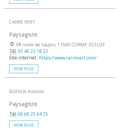
CARRE VERT
Paysagiste
Localisation :
98 route de Saujon, 17600 CORME-ECLUSE
Tél.
05 46 22 18 22
Site Internet :
https://www.carrevert.com/
VOIR PLUS
DUFAUX Antonin
Paysagiste
Tél.
06 68 23 64 25
VOIR PLUS