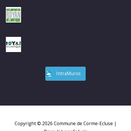
IntraMuros
Copyright © 2026
Commune de Corme-Ecluse
|