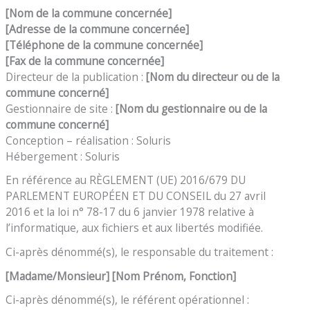
[Nom de la commune concernée]
[Adresse de
la commune concernée
]
[Téléphone de
la commune concernée
]
[Fax de
la commune concernée
]
Directeur de la publication :
[
Nom du directeur ou de
la
commune
concerné
]
Gestionnaire de site :
[
Nom du gestionnaire ou de
la
commune
concerné
]
Conception – réalisation : Soluris
Hébergement : Soluris
En référence au RÈGLEMENT (UE) 2016/679 DU
PARLEMENT EUROPÉEN ET DU CONSEIL du 27 avril
2016 et la loi n° 78-17 du 6 janvier 1978 relative à
l’informatique, aux fichiers et aux libertés modifiée.
Ci-après dénommé(s), le responsable du traitement :
[Madame/Monsieur]
[
Nom
Prénom, Fonction]
Ci-après dénommé(s), le référent opérationnel :