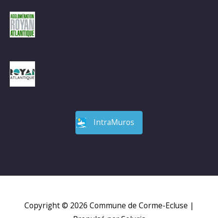
IntraMuros
Copyright © 2026
Commune de Corme-Ecluse
|