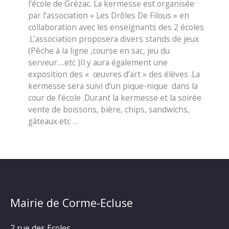
l’école de Grézac. La kermesse est organisée
par l’association « Les Drôles De Filous » en
collaboration avec les enseignants des 2 écoles
.L’association proposera divers stands de jeux
(Pêche à la ligne ,course en sac, jeu du
serveur….etc )Il y aura également une
exposition des « œuvres d’art » des élèves .La
kermesse sera suivi d’un pique-nique dans la
cour de l’école .Durant la kermesse et la soirée
vente de boissons, bière, chips, sandwichs,
gâteaux etc …
Mairie de Corme-Ecluse
2 rue des Ecoles