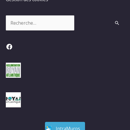
Rechercher :
Facebook
IntraMuros