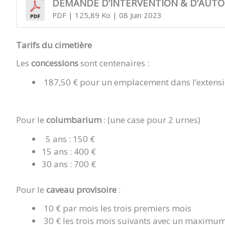
DEMANDE D’INTERVENTION & D’AUTO
PDF
| 125,89 Ko
| 08 Juin 2023
Tarifs du cimetière
Les
concessions
sont centenaires :
187,50 € pour un emplacement dans l’extensi
Pour le
columbarium
: (une case pour 2 urnes)
5 ans : 150 €
15 ans : 400 €
30 ans : 700 €
Pour le
caveau provisoire
:
10 € par mois les trois premiers mois
30 € les trois mois suivants avec un maximum