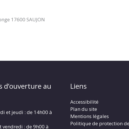
ntonge 17600 SAUJON
s d’ouverture au
Liens
Accessibilité
Plan du site
di et jeudi : de 14h00 à
Mentions légales
Politique de protection d
t vendredi : de 9h00 à