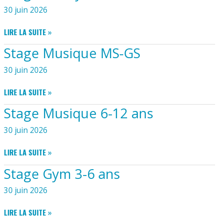
6
30 juin 2026
ANS
STAGE
LIRE LA SUITE »
PONEY
Stage Musique MS-GS
CP-
CE1
30 juin 2026
STAGE
LIRE LA SUITE »
MUSIQUE
Stage Musique 6-12 ans
MS-
GS
30 juin 2026
STAGE
LIRE LA SUITE »
MUSIQUE
Stage Gym 3-6 ans
6-
12
30 juin 2026
ANS
STAGE
LIRE LA SUITE »