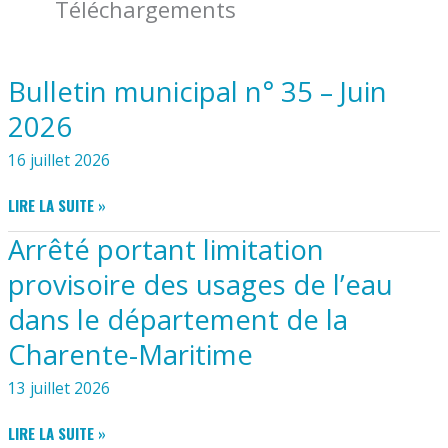
Téléchargements
Bulletin municipal n° 35 – Juin
2026
16 juillet 2026
BULLETIN
LIRE LA SUITE »
MUNICIPAL
Arrêté portant limitation
N°
35
provisoire des usages de l’eau
–
dans le département de la
JUIN
2026
Charente-Maritime
13 juillet 2026
ARRÊTÉ
LIRE LA SUITE »