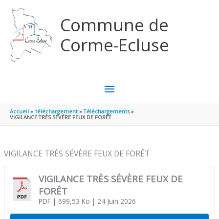
Aller au contenu
Aller au pied de page
Commune de
Corme-Ecluse
MENU
PRINCIPAL
Accueil
téléchargement
Téléchargements
VIGILANCE TRÈS SÉVÈRE FEUX DE FORÊT
VIGILANCE TRÈS SÉVÈRE FEUX DE FORÊT
VIGILANCE TRÈS SÉVÈRE FEUX DE
FORÊT
PDF
| 699,53 Ko
| 24 Juin 2026