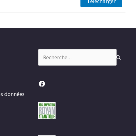
Télécharger
Rechercher :
Facebook
es données