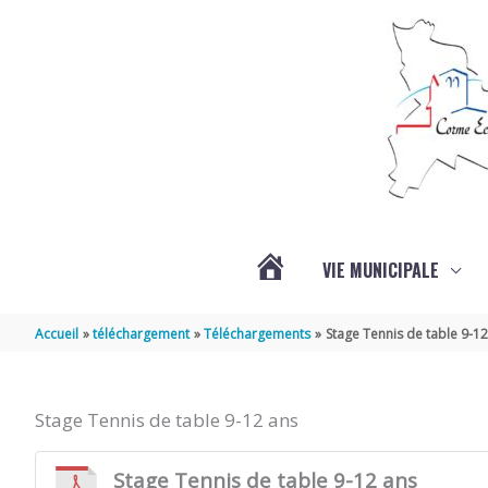
Aller au contenu
Aller au pied de page
VIE MUNICIPALE
ACTUALITÉS
Accueil
téléchargement
Téléchargements
Stage Tennis de table 9-12
Stage Tennis de table 9-12 ans
Stage Tennis de table 9-12 ans