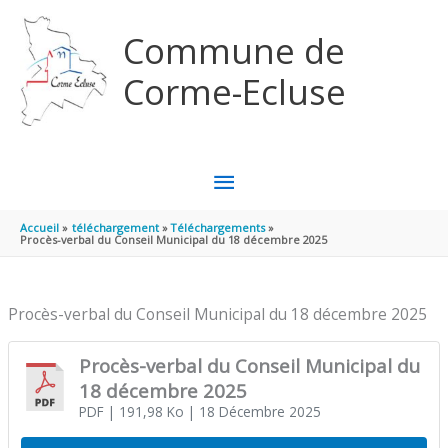
Aller au contenu
Aller au pied de page
Commune de
Corme-Ecluse
MENU
PRINCIPAL
Accueil
téléchargement
Téléchargements
Procès-verbal du Conseil Municipal du 18 décembre 2025
Procès-verbal du Conseil Municipal du 18 décembre 2025
Procès-verbal du Conseil Municipal du
18 décembre 2025
PDF
| 191,98 Ko
| 18 Décembre 2025