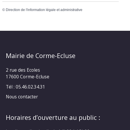
©
Direction de l'information légale et administrative
Mairie de Corme-Ecluse
2 rue des Ecoles
17600 Corme-Ecluse
Tél : 05.46.02.34.31
Nous contacter
Horaires d’ouverture au public :