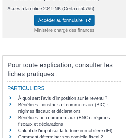
Accès à la notice 2041-NK (Cerfa n°50796)
Accéder au formulaire
Ministère chargé des finances
Pour toute explication, consulter les
fiches pratiques :
PARTICULIERS
À quoi sert l'avis d'imposition sur le revenu ?
Bénéfices industriels et commerciaux (BIC) :
régimes fiscaux et déclarations
Bénéfices non commerciaux (BNC) : régimes
fiscaux et déclarations
Calcul de l'impôt sur la fortune immobilière (IFI)
Comment déterminer son domicile fiscal ?