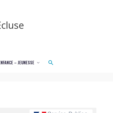
cluse
Rechercher
ENFANCE – JEUNESSE