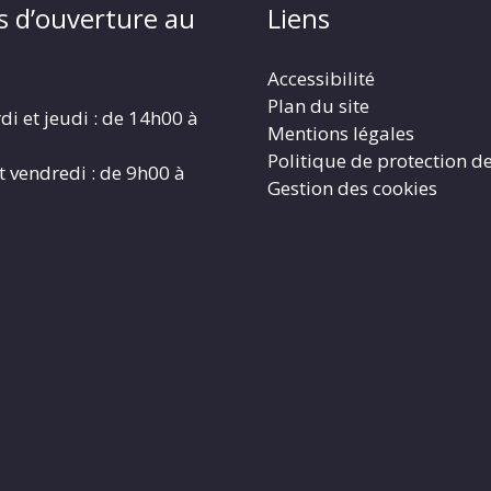
s d’ouverture au
Liens
Accessibilité
Plan du site
di et jeudi : de 14h00 à
Mentions légales
Politique de protection d
t vendredi : de 9h00 à
Gestion des cookies