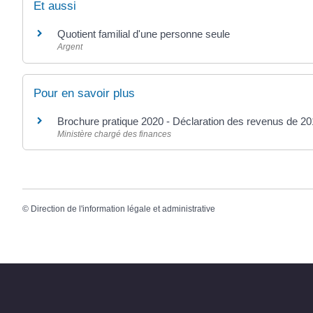
Et aussi
Quotient familial d'une personne seule
Argent
Pour en savoir plus
Brochure pratique 2020 - Déclaration des revenus de 2
Ministère chargé des finances
©
Direction de l'information légale et administrative