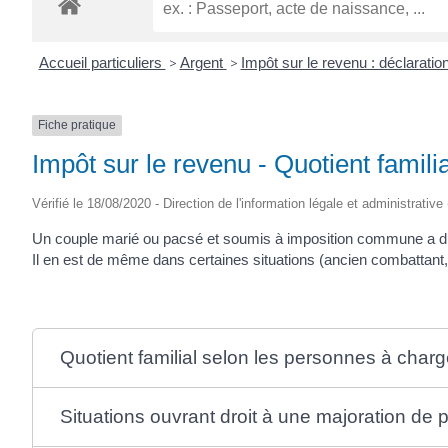
Accueil particuliers
>
Argent
>
Impôt sur le revenu : déclaratio
Fiche pratique
Impôt sur le revenu - Quotient famil
Vérifié le 18/08/2020 - Direction de l'information légale et administrative
Un couple marié ou pacsé et soumis à imposition commune a droit
Il en est de même dans certaines situations (ancien combattant, in
Quotient familial selon les personnes à char
Situations ouvrant droit à une majoration de p