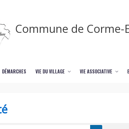
Commune de Corme-E
DÉMARCHES
VIE DU VILLAGE
VIE ASSOCIATIVE
té