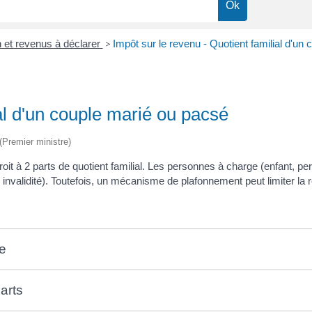
n et revenus à déclarer
>
Impôt sur le revenu - Quotient familial d'un
ial d'un couple marié ou pacsé
 (Premier ministre)
 à 2 parts de quotient familial. Les personnes à charge (enfant, per
validité). Toutefois, un mécanisme de plafonnement peut limiter la rédu
ge
arts