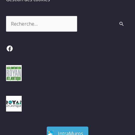
Rechercher :
Facebook
IntraMuros