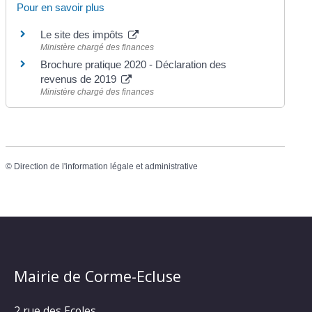
Pour en savoir plus
Le site des impôts
Ministère chargé des finances
Brochure pratique 2020 - Déclaration des
revenus de 2019
Ministère chargé des finances
©
Direction de l'information légale et administrative
Mairie de Corme-Ecluse
2 rue des Ecoles