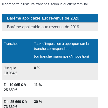
Il comporte plusieurs tranches selon le quotient familial.
Barème applicable aux revenus de 2020
Barème applicable aux revenus de 2019
Tranches
Taux d'imposition à appliquer sur la
tranche correspondante
(ou tranche marginale d'imposition)
Jusqu'à
0 %
10 064 €
De
10 065 €
à
11 %
25 659 €
De
25 660 €
à
30 %
73 369 €