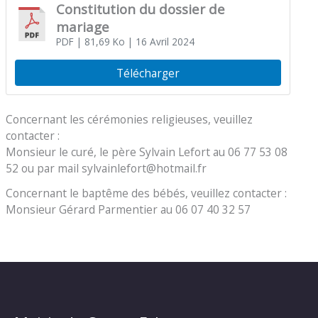
Constitution du dossier de
mariage
PDF
| 81,69 Ko
| 16 Avril 2024
Télécharger
Concernant les cérémonies religieuses, veuillez
contacter :
Monsieur le curé, le père Sylvain Lefort au 06 77 53 08
52 ou par mail sylvainlefort@hotmail.fr
Concernant le baptême des bébés, veuillez contacter :
Monsieur Gérard Parmentier au 06 07 40 32 57