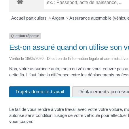
Accueil particuliers
>
Argent
>
Assurance automobile (véhicul
Question-réponse
Est-on assuré quand on utilise son vé
Vérifié le 18/05/2020 - Direction de l'information légale et administrative
Non, votre assurance auto, moto ou vélo ne vous couvre pas au
cette fin. Il faut faire la différence entre les déplacements profess
Trajets domicile-travail
Déplacements professi
Le fait de vous rendre à votre travail avec votre votre voiture,
autorise sans condition l'usage de votre véhicule pour effectuer 
vous couvrir.