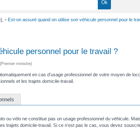
e)
>
Est-on assuré quand on utilise son véhicule personnel pour le trav
hicule personnel pour le travail ?
 (Premier ministre)
tomatiquement en cas d'usage professionnel de votre moyen de loco
ionnels et les trajets domicile-travail.
onnels
 moto ou vélo ne constitue pas un usage professionnel du véhicule. Mai
les trajets domicile-travail. Si ce n'est pas le cas, vous devez sousc