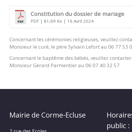
Constitution du dossier de mariage
PDF
| 81,69 Ko
| 16 Avril 2024
Concernant les cérémonies religieuses, veuillez conta
Monsieur le curé, le père Sylvain Lefort au 06 77 53 
Concernant le baptême des bébés, veuillez contacter 
Monsieur Gérard Parmentier au 06 07 40 32 57
Mairie de Corme-Ecluse
Horaire
public :
2 rue des Ecoles