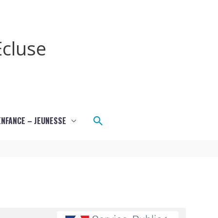
cluse
Rechercher
ENFANCE – JEUNESSE