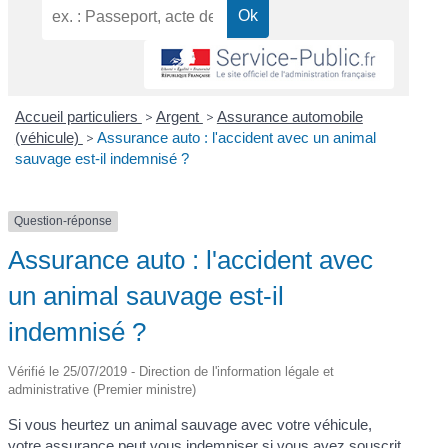
Accueil particuliers
>
Argent
>
Assurance automobile
(véhicule)
>
Assurance auto : l'accident avec un animal
sauvage est-il indemnisé ?
Question-réponse
Assurance auto : l'accident avec
un animal sauvage est-il
indemnisé ?
Vérifié le 25/07/2019 - Direction de l'information légale et
administrative (Premier ministre)
Si vous heurtez un animal sauvage avec votre véhicule,
votre assurance peut vous indemniser si vous avez souscrit