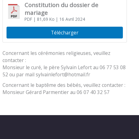
Constitution du dossier de
mariage
PDF
| 81,69 Ko
| 16 Avril 2024
Télécharger
Concernant les cérémonies religieuses, veuillez
contacter :
Monsieur le curé, le père Sylvain Lefort au 06 77 53 08
52 ou par mail sylvainlefort@hotmail.fr
Concernant le baptême des bébés, veuillez contacter :
Monsieur Gérard Parmentier au 06 07 40 32 57