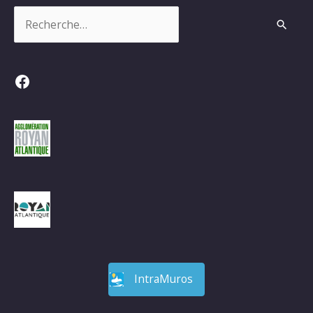
Rechercher :
Facebook
IntraMuros