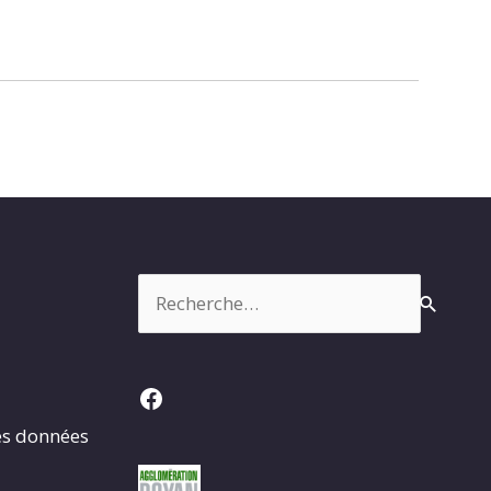
Rechercher :
Facebook
es données