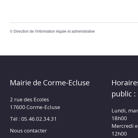
©
Direction de l'information légale et administrative
Mairie de Corme-Ecluse
Horaire
public :
2 rue des Ecoles
17600 Corme-Ecluse
Lundi, mar
18h00
Tél : 05.46.02.34.31
Mercredi e
Nous contacter
12h00