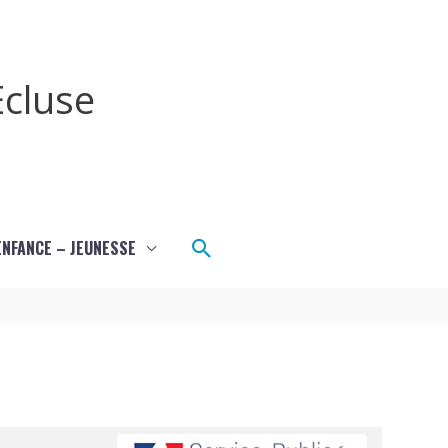
cluse
Rechercher
ENFANCE – JEUNESSE