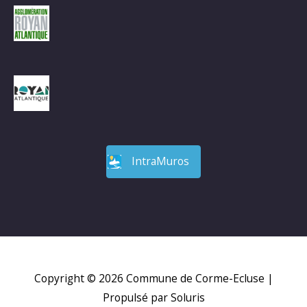
IntraMuros
Copyright © 2026
Commune de Corme-Ecluse
|
Propulsé par Soluris