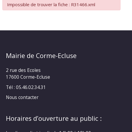
Impossible de trouver la fiche : R31466.xml
Mairie de Corme-Ecluse
2 rue des Ecoles
17600 Corme-Ecluse
Tél : 05.46.02.34.31
Nous contacter
Horaires d’ouverture au public :