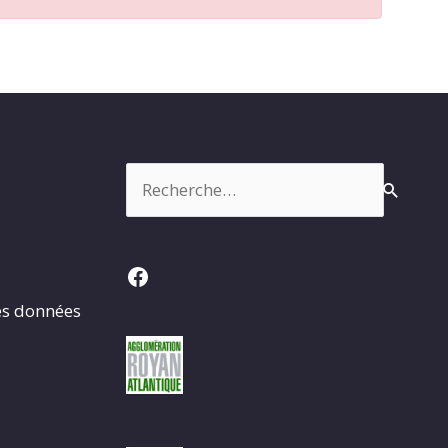
Rechercher :
Facebook
es données