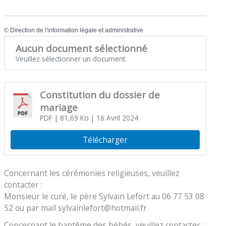
©
Direction de l'information légale et administrative
Aucun document sélectionné
Veuillez sélectionner un document.
Constitution du dossier de
mariage
PDF
| 81,69 Ko
| 16 Avril 2024
Télécharger
Concernant les cérémonies religieuses, veuillez
contacter :
Monsieur le curé, le père Sylvain Lefort au 06 77 53 08
52 ou par mail sylvainlefort@hotmail.fr
Concernant le baptême des bébés, veuillez contacter :