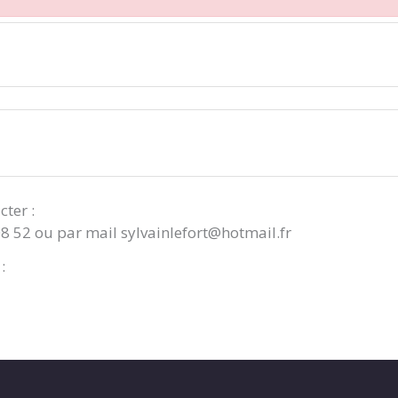
cter :
08 52 ou par mail sylvainlefort@hotmail.fr
: