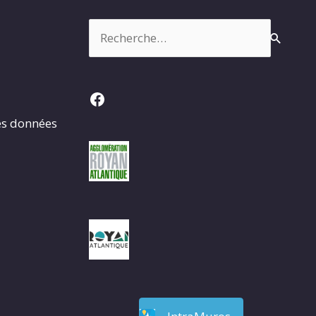
Rechercher :
Facebook
es données