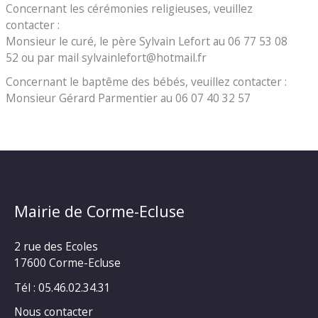
Concernant les cérémonies religieuses, veuillez
contacter :
Monsieur le curé, le père Sylvain Lefort au 06 77 53 08
52 ou par mail sylvainlefort@hotmail.fr
Concernant le baptême des bébés, veuillez contacter :
Monsieur Gérard Parmentier au 06 07 40 32 57
Mairie de Corme-Ecluse
2 rue des Ecoles
17600 Corme-Ecluse
Tél : 05.46.02.34.31
Nous contacter