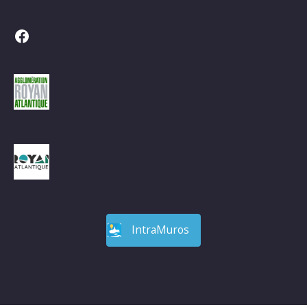
Facebook
IntraMuros