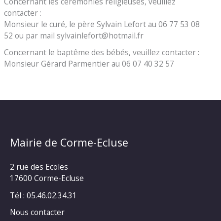
Concernant les cérémonies religieuses, veuillez
contacter :
Monsieur le curé, le père Sylvain Lefort au 06 77 53 08
52 ou par mail sylvainlefort@hotmail.fr
Concernant le baptême des bébés, veuillez contacter :
Monsieur Gérard Parmentier au 06 07 40 32 57
Mairie de Corme-Ecluse
2 rue des Ecoles
17600 Corme-Ecluse
Tél : 05.46.02.34.31
Nous contacter