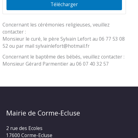
Télécharger
Concernant les cérémonies religieuses, veuillez
contacter :
Monsieur le curé, le père Sylvain Lefort au 06 77 53 08
52 ou par mail sylvainlefort@hotmail.fr
Concernant le baptême des bébés, veuillez contacter :
Monsieur Gérard Parmentier au 06 07 40 32 57
Mairie de Corme-Ecluse
2 rue des Ecoles
17600 Corme-Ecluse