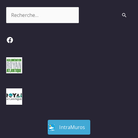
Rechercher :
Facebook
IntraMuros