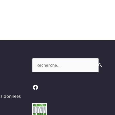
Rechercher :
Facebook
es données