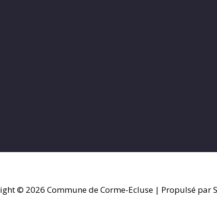
ight © 2026
Commune de Corme-Ecluse
| Propulsé par S