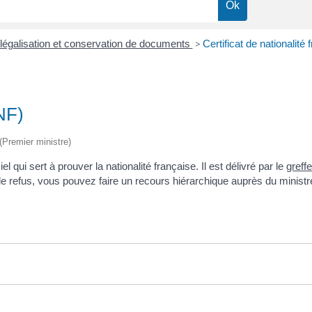
, légalisation et conservation de documents
>
Certificat de nationalité
CNF)
 (Premier ministre)
l qui sert à prouver la nationalité française. Il est délivré par le
greffe
e refus, vous pouvez faire un recours hiérarchique auprès du ministre