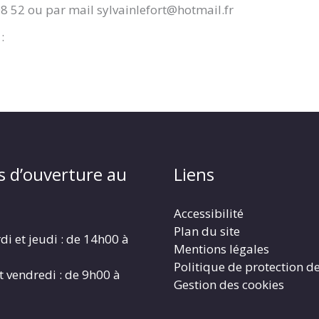
08 52 ou par mail sylvainlefort@hotmail.fr
:
s d’ouverture au
Liens
Accessibilité
Plan du site
di et jeudi : de 14h00 à
Mentions légales
Politique de protection d
t vendredi : de 9h00 à
Gestion des cookies