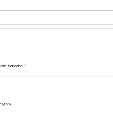
alité française ?
cation)