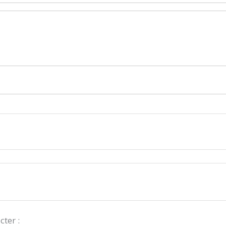
cter :