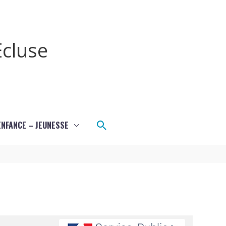
cluse
Rechercher
ENFANCE – JEUNESSE