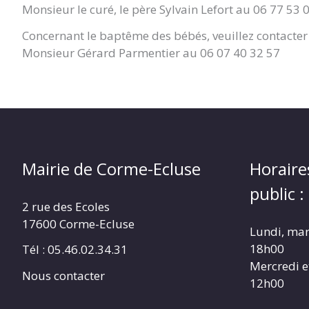
Monsieur le curé, le père Sylvain Lefort au 06 77 53 
Concernant le baptême des bébés, veuillez contacter 
Monsieur Gérard Parmentier au 06 07 40 32 57
Mairie de Corme-Ecluse
Horaire
public :
2 rue des Ecoles
17600 Corme-Ecluse
Lundi, mar
18h00
Tél : 05.46.02.34.31
Mercredi e
Nous contacter
12h00