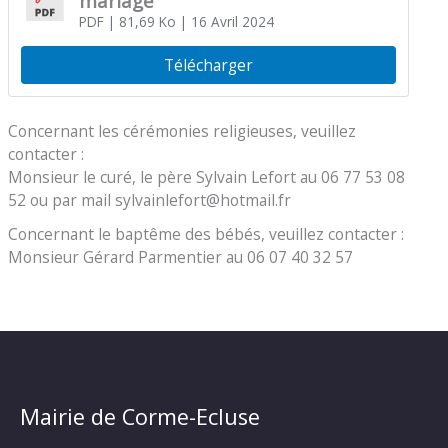
mariage
PDF
| 81,69 Ko
| 16 Avril 2024
Télécharger
Concernant les cérémonies religieuses, veuillez
contacter :
Monsieur le curé, le père Sylvain Lefort au 06 77 53 08
52 ou par mail sylvainlefort@hotmail.fr
Concernant le baptême des bébés, veuillez contacter :
Monsieur Gérard Parmentier au 06 07 40 32 57
Mairie de Corme-Ecluse