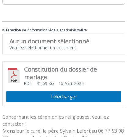
©
Direction de l'information légale et administrative
Aucun document sélectionné
Veuillez sélectionner un document.
Constitution du dossier de
mariage
PDF
| 81,69 Ko
| 16 Avril 2024
Télécharger
Concernant les cérémonies religieuses, veuillez
contacter :
Monsieur le curé, le père Sylvain Lefort au 06 77 53 08