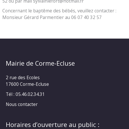
52 ou par mail sylvainlefort@hotmail.fr
Concernant le baptême des bébés, veuillez contacter :
Monsieur Gérard Parmentier au 06 07 40 32 57
Mairie de Corme-Ecluse
2 rue des Ecoles
17600 Corme-Ecluse
Tél : 05.46.02.34.31
Nous contacter
Horaires d’ouverture au public :