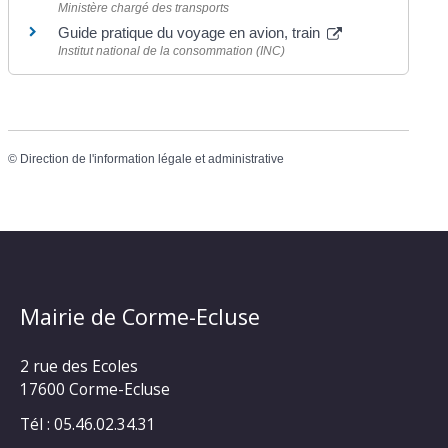
Ministère chargé des transports
Guide pratique du voyage en avion, train
Institut national de la consommation (INC)
©
Direction de l'information légale et administrative
Mairie de Corme-Ecluse
2 rue des Ecoles
17600 Corme-Ecluse
Tél : 05.46.02.34.31