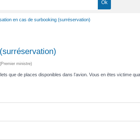
ation en cas de surbooking (surréservation)
(surréservation)
 (Premier ministre)
llets que de places disponibles dans l'avion. Vous en êtes victime qu