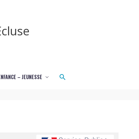
cluse
Rechercher
ENFANCE – JEUNESSE