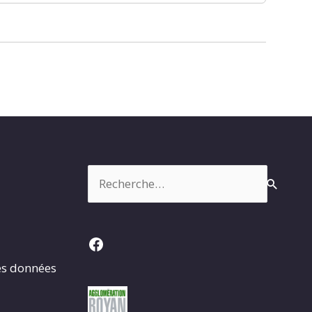
Rechercher :
Facebook
es données