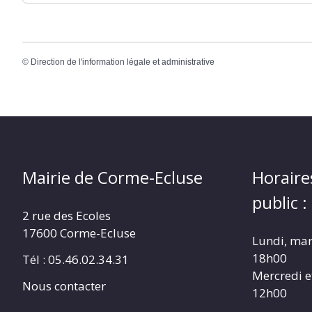
©
Direction de l'information légale et administrative
Mairie de Corme-Ecluse
Horaire
public :
2 rue des Ecoles
17600 Corme-Ecluse
Lundi, mar
18h00
Tél : 05.46.02.34.31
Mercredi e
Nous contacter
12h00