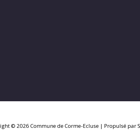
ight © 2026
Commune de Corme-Ecluse
| Propulsé par S