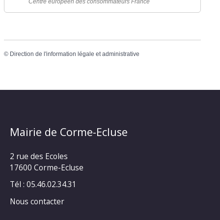
Centre européen des consommateurs France
©
Direction de l'information légale et administrative
Mairie de Corme-Ecluse
2 rue des Ecoles
17600 Corme-Ecluse
Tél : 05.46.02.34.31
Nous contacter