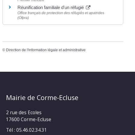
Réunification familiale d'un réfugié
Office français de protection des réfugiés et apatrides
(Ofpra)
©
Direction de l'information légale et administrative
Mairie de Corme-Ecluse
2 rue des Ecoles
17600 Corme-Ecluse
Tél : 05.46.02.34.31