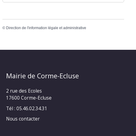
©
Direction de l'information légale et administrative
Mairie de Corme-Ecluse
2 rue des Ecoles
17600 Corme-Ecluse
Tél : 05.46.02.34.31
Nous contacter