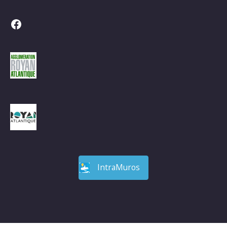
Facebook
IntraMuros