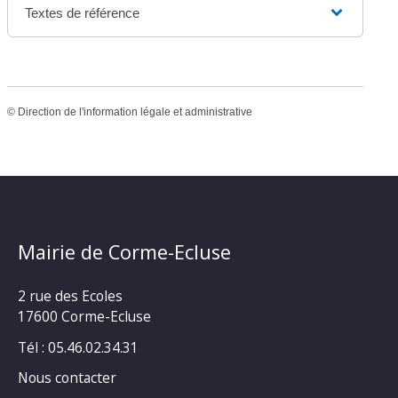
Textes de référence
©
Direction de l'information légale et administrative
Mairie de Corme-Ecluse
2 rue des Ecoles
17600 Corme-Ecluse
Tél : 05.46.02.34.31
Nous contacter