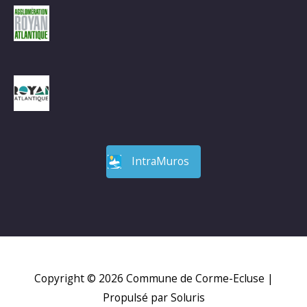
IntraMuros
Copyright © 2026
Commune de Corme-Ecluse
|
Propulsé par Soluris