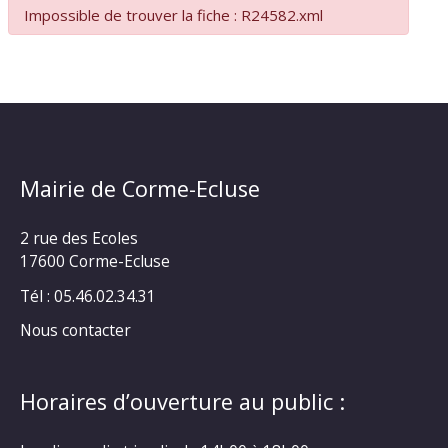
Impossible de trouver la fiche : R24582.xml
Mairie de Corme-Ecluse
2 rue des Ecoles
17600 Corme-Ecluse
Tél : 05.46.02.34.31
Nous contacter
Horaires d’ouverture au public :