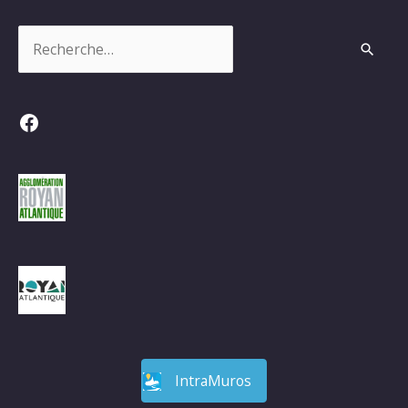
Rechercher :
Facebook
IntraMuros