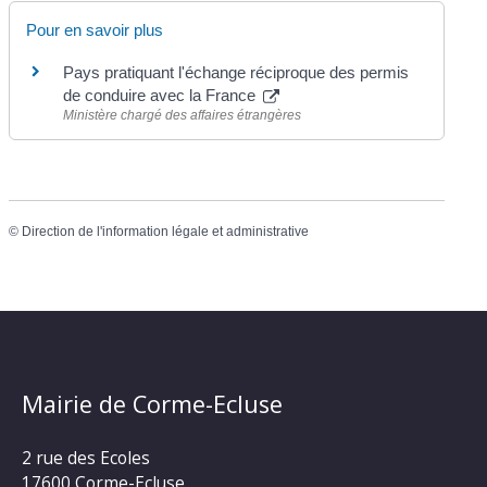
Pour en savoir plus
Pays pratiquant l'échange réciproque des permis
de conduire avec la France
Ministère chargé des affaires étrangères
©
Direction de l'information légale et administrative
Mairie de Corme-Ecluse
2 rue des Ecoles
17600 Corme-Ecluse