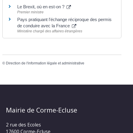
Le Brexit, où en est-on ?
Premier ministre
Pays pratiquant l'échange réciproque des permis
de conduire avec la France
Ministère chargé des affaires étrangères
©
Direction de l'information légale et administrative
Mairie de Corme-Ecluse
2 rue des Ecoles
17600 Corme-Ecluse