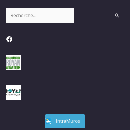
Rechercher :
Facebook
IntraMuros