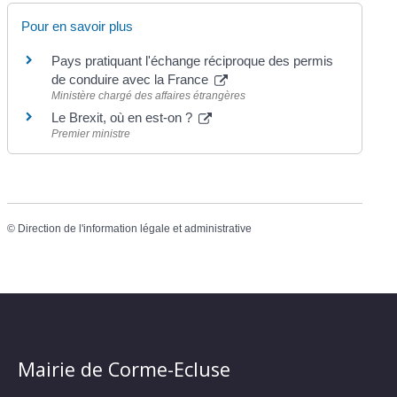
Pour en savoir plus
Pays pratiquant l'échange réciproque des permis
de conduire avec la France
Ministère chargé des affaires étrangères
Le Brexit, où en est-on ?
Premier ministre
©
Direction de l'information légale et administrative
Mairie de Corme-Ecluse