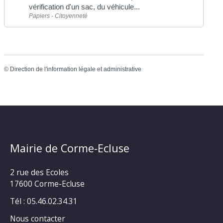
vérification d'un sac, du véhicule...
Papiers - Citoyenneté
©
Direction de l'information légale et administrative
Mairie de Corme-Ecluse
2 rue des Ecoles
17600 Corme-Ecluse
Tél : 05.46.02.34.31
Nous contacter