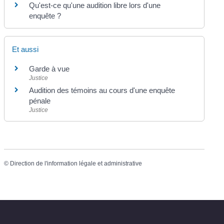
Qu'est-ce qu'une audition libre lors d'une
enquête ?
Et aussi
Garde à vue
Justice
Audition des témoins au cours d'une enquête
pénale
Justice
©
Direction de l'information légale et administrative