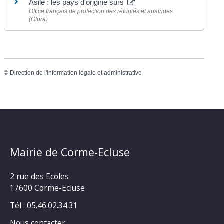
Asile : les pays d'origine sûrs
Office français de protection des réfugiés et apatrides
(Ofpra)
©
Direction de l'information légale et administrative
Mairie de Corme-Ecluse
2 rue des Ecoles
17600 Corme-Ecluse
Tél : 05.46.02.34.31
Nous contacter