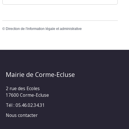
©
Direction de l'information légale et administrative
Mairie de Corme-Ecluse
2 rue des Ecoles
17600 Corme-Ecluse
Tél : 05.46.02.34.31
Nous contacter