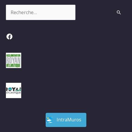
Rechercher :
Facebook
IntraMuros