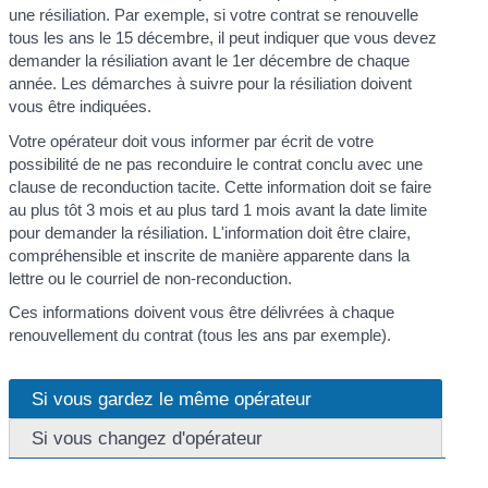
une résiliation. Par exemple, si votre contrat se renouvelle
tous les ans le 15 décembre, il peut indiquer que vous devez
demander la résiliation avant le 1
er
décembre de chaque
année. Les démarches à suivre pour la résiliation doivent
vous être indiquées.
Votre opérateur doit vous informer par écrit de votre
possibilité de ne pas reconduire le contrat conclu avec une
clause de reconduction tacite. Cette information doit se faire
au plus tôt 3 mois et au plus tard 1 mois avant la date limite
pour demander la résiliation. L'information doit être claire,
compréhensible et inscrite de manière apparente dans la
lettre ou le courriel de non-reconduction.
Ces informations doivent vous être délivrées à chaque
renouvellement du contrat (tous les ans par exemple).
Si vous gardez le même opérateur
Si vous changez d'opérateur