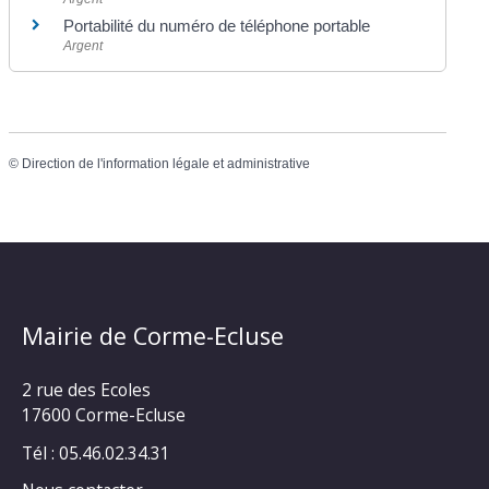
Portabilité du numéro de téléphone portable
Argent
©
Direction de l'information légale et administrative
Mairie de Corme-Ecluse
2 rue des Ecoles
17600 Corme-Ecluse
Tél : 05.46.02.34.31