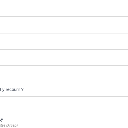
y recourir ?
stes (Arcep)