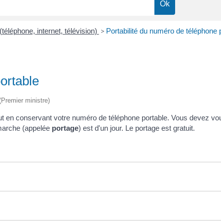
éléphone, internet, télévision)
>
Portabilité du numéro de téléphone 
ortable
 (Premier ministre)
t en conservant votre numéro de téléphone portable. Vous devez vous 
démarche (appelée
portage
) est d'un jour. Le portage est gratuit.