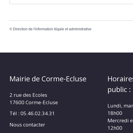
©
Direction de l'information légale et administrative
Mairie de Corme-Ecluse
Horaire
public :
2 rue des Ecoles
17600 Corme-Ecluse
Lundi, mar
18h00
Tél : 05.46.02.34.31
Mercredi e
Nous contacter
12h00