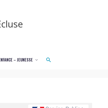
cluse
Rechercher
ENFANCE – JEUNESSE