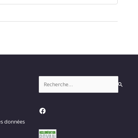
Rechercher :
Facebook
es données