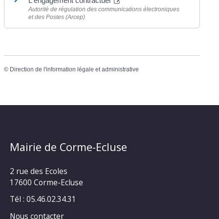
L'engagement contractuel
Autorité de régulation des communications électroniques
et des Postes (Arcep)
©
Direction de l'information légale et administrative
Mairie de Corme-Ecluse
2 rue des Ecoles
17600 Corme-Ecluse
Tél : 05.46.02.34.31
Nous contacter