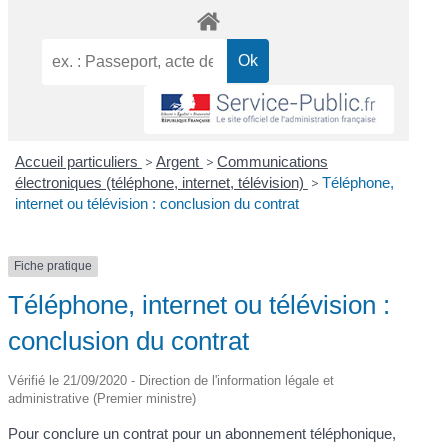
Accueil particuliers
>
Argent
>
Communications
électroniques (téléphone, internet, télévision)
>
Téléphone,
internet ou télévision : conclusion du contrat
Fiche pratique
Téléphone, internet ou télévision :
conclusion du contrat
Vérifié le 21/09/2020 - Direction de l'information légale et
administrative (Premier ministre)
Pour conclure un contrat pour un abonnement téléphonique,